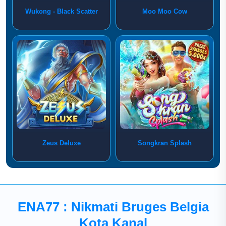
Wukong - Black Scatter
Moo Moo Cow
Zeus Deluxe
Songkran Splash
ENA77 : Nikmati Bruges Belgia
Kota Kanal