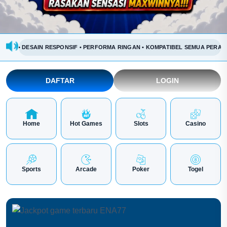
DESAIN RESPONSIF • PERFORMA RINGAN • KOMPATIBEL SEMUA PERANGKAT.
DAFTAR
LOGIN
Home
Hot Games
Slots
Casino
Sports
Arcade
Poker
Togel