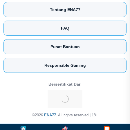
Tentang ENA77
FAQ
Pusat Bantuan
Responsible Gaming
Bersertifikat Dari
©2026
ENA77
. All rights reserved | 18+