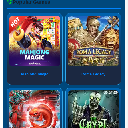
Popular Games
Mahjong Magic
Roma Legacy