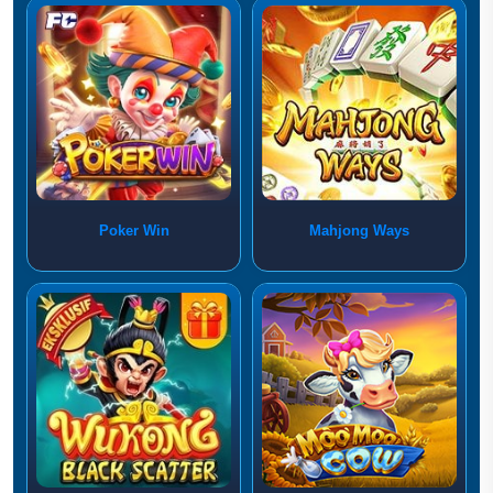
Poker Win
Mahjong Ways