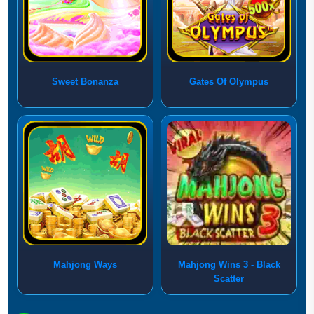
Sweet Bonanza
Gates Of Olympus
Mahjong Ways
Mahjong Wins 3 - Black
Scatter